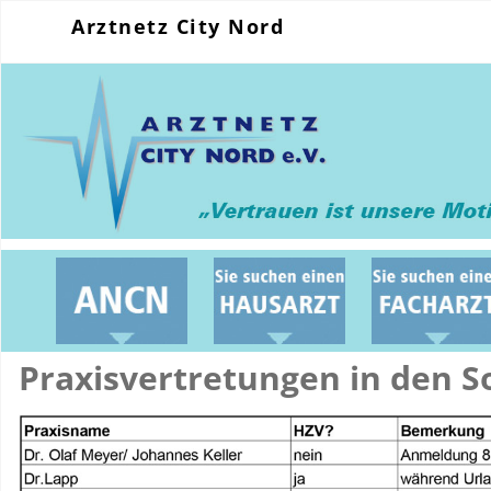
Arztnetz City Nord
efizkonzert 2022
Praxisvertretungen in den 