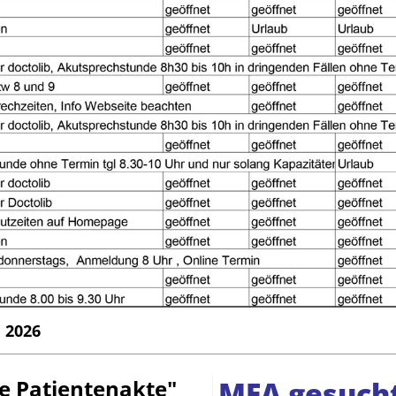
 2026
he Patientenakte"
MFA gesucht