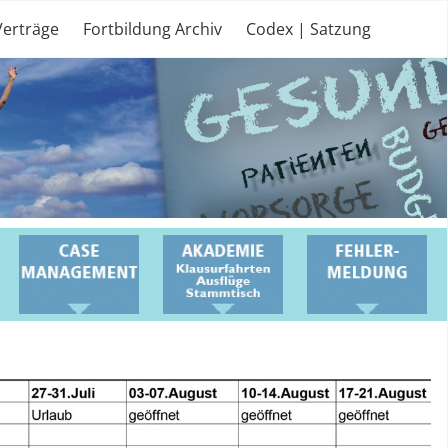
Verträge
Fortbildung Archiv
Codex | Satzung