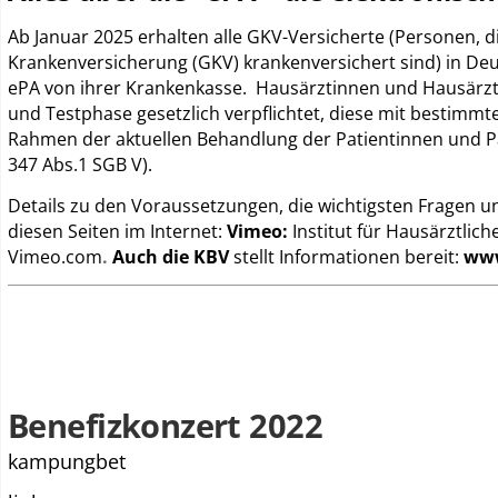
Ab Januar 2025 erhalten alle GKV-Versicherte (Personen, di
Krankenversicherung (GKV) krankenversichert sind) in De
ePA von ihrer Krankenkasse. Hausärztinnen und Hausärzt
und Testphase gesetzlich verpflichtet, diese mit bestimmte
Rahmen der aktuellen Behandlung der Patientinnen und P
347 Abs.1 SGB V).
Details zu den Voraussetzungen, die wichtigsten Fragen u
diesen Seiten im Internet:
Vimeo:
Institut für Hausärztlich
Vimeo.com
.
Auch die KBV
stellt Informationen bereit:
www
Benefizkonzert 2022
kampungbet