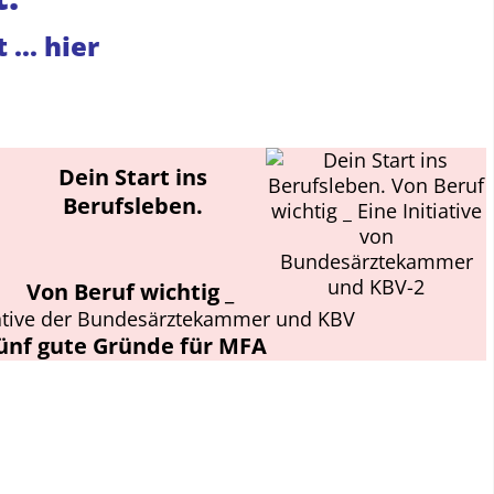
 ... hier
Dein Start ins
Berufsleben.
Von Beruf wichtig _
iative der Bundesärztekammer und KBV
ünf gute Gründe für MFA