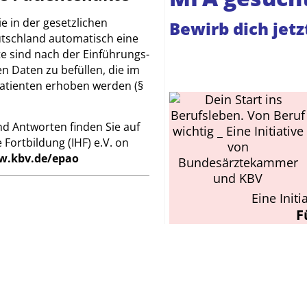
e in der gesetzlichen
Bewirb dich jetzt
utschland automatisch eine
e sind nach der Einführungs-
n Daten zu befüllen, die im
atienten erhoben werden (§
nd Antworten finden Sie auf
e Fortbildung (IHF) e.V. on
.kbv.de/epao
Eine Init
F